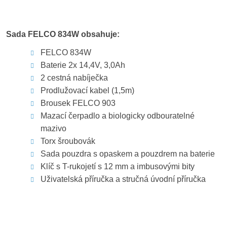
Sada FELCO 834W obsahuje:
FELCO 834W
Baterie 2x 14,4V, 3,0Ah
2 cestná nabíječka
Prodlužovací kabel (1,5m)
Brousek FELCO 903
Mazací čerpadlo a biologicky odbouratelné
mazivo
Torx šroubovák
Sada pouzdra s opaskem a pouzdrem na baterie
Klíč s T-rukojetí s 12 mm a imbusovými bity
Uživatelská příručka a stručná úvodní příručka