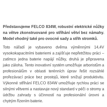
Představujeme FELCO 834W, robustní elektrické nůžky
na větve zkonstruované pro stříhání větví bez námahy.
Model vhodný také pro ovocné sady a střih stromků.
Toto nářadí je vybaveno dvěma výměnnými 14,4V
vysokokapacitními bateriemi a zajišťuje nepřetržitou práci –
zatímco jedna baterie napájí nůžky, druhá je připravena
jako záloha. Tento inovativní systém umožňuje arboristům a
profesionálům v oblasti terénních úprav řešit rozsáhlé
prořezávací práce bez prostojů, které snižují produktivitu.
Výkonné stříhání FELCO 834W umožňuje rychlou práci se
silnými větvemi a nastavuje nový standard v péči o stromy a
údržbu zahrady s účinností na profesionální úrovni a
chytrým řízením baterie.