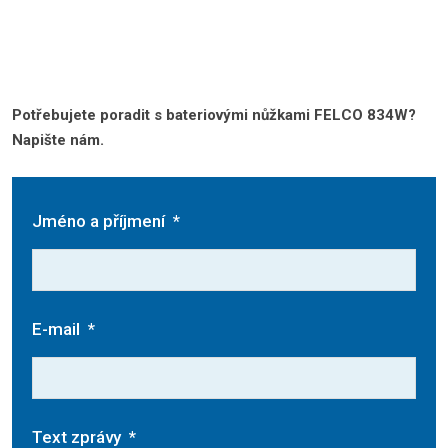
Potřebujete poradit s bateriovými nůžkami FELCO 834W?
Napište nám.
Jméno a příjmení
*
E-mail
*
Text zprávy
*