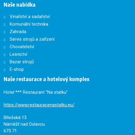
Naše nabídka
Vinařství a sadařství
Komunální technika
Zahrada
Servis strojů a zařízení
Chovatelství
Lesnictví
Bazar strojů
E-shop
Naše restaurace a hotelový komplex
Hotel *** Restaurant "Na statku"
https://www.restauracenastatku.eu/
Bítešská 13
Náměšť nad Oslavou
675 71