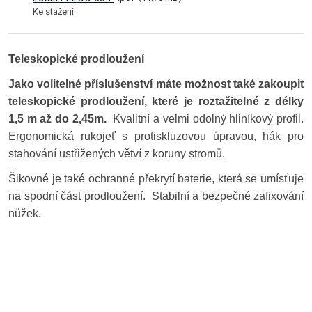
Ke stažení
Teleskopické prodloužení
Jako volitelné příslušenství máte možnost také zakoupit
teleskopické prodloužení, které je roztažitelné z délky
1,5 m až do 2,45m.
Kvalitní a velmi odolný hliníkový profil.
Ergonomická rukojeť s protiskluzovou úpravou, hák pro
stahování ustřižených větví z koruny stromů.
Šikovné je také ochranné překrytí baterie, která se umísťuje
na spodní část prodloužení. Stabilní a bezpečné zafixování
nůžek.