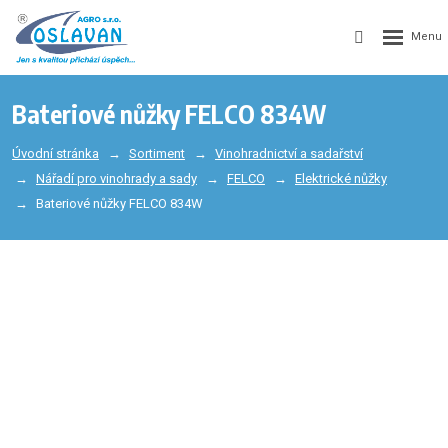
Bateriové nůžky FELCO 834W
Úvodní stránka
Sortiment
Vinohradnictví a sadařství
Nářadí pro vinohrady a sady
FELCO
Elektrické nůžky
Bateriové nůžky FELCO 834W