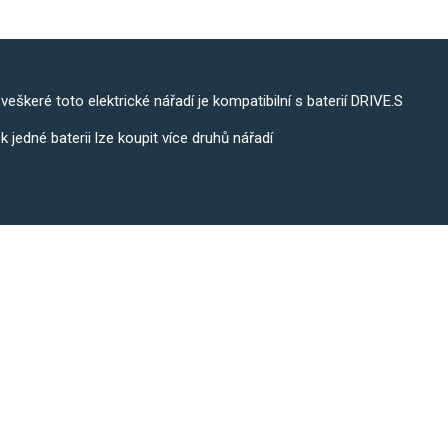
veškeré toto elektrické nářadí je kompatibilní s baterií DRIVE.S
k jedné baterii lze koupit více druhů nářadí