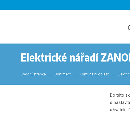
Elektrické nářadí ZAN
Úvodní stránka
Sortiment
Komunální oblast
Elektri
Do této sk
s nastavi
uživatele. 