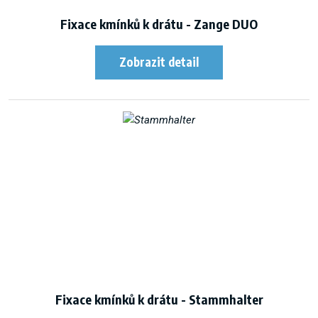
Fixace kmínků k drátu - Zange DUO
Fixace kmínků k drátu - Stammhalter