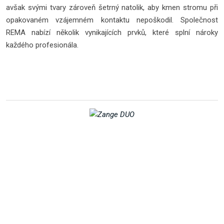
avšak svými tvary zároveň šetrný natolik, aby kmen stromu při
opakovaném vzájemném kontaktu nepoškodil. Společnost
REMA nabízí několik vynikajících prvků, které splní nároky
každého profesionála.