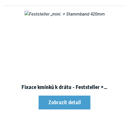
Fixace kmínků k drátu - Feststeller +…