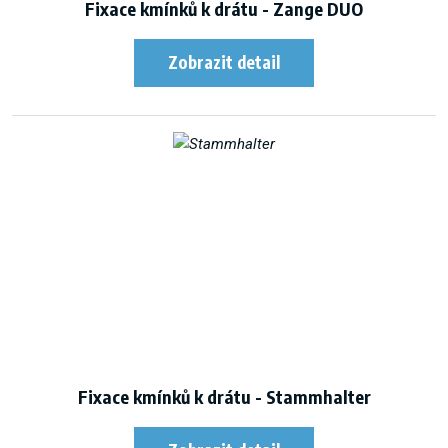
Fixace kmínků k drátu - Zange DUO
Fixace kmínků k drátu - Stammhalter