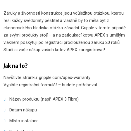
Záruky a životnosti konstrukce jsou vdůležitou otázkou, kterou
řeší každý svědomitý pěstitel a vlastně by to měla být z
ekonomického hlediska otázka zásadní. Gripple v tomto případě
za svými produkty stojí – a na zatloukací kotvu APEX s umělým
vláknem poskytují po registraci prodlouženou záruku 20 roků.
Stačí si vaše nákup vašich kotev APEX zaregistrovat!
Jak na to?
Navštivte stránku: gripple.com/apex-warranty
Vyplňte registrační formulář – budete potřebovat:
Název produktu (např. APEX 3 Fibre)
Datum nákupu
Místo instalace