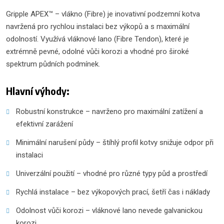
Gripple APEX™ – vlákno (Fibre) je inovativní podzemní kotva
navržená pro rychlou instalaci bez výkopů a s maximální
odolností. Využívá vláknové lano (Fibre Tendon), které je
extrémně pevné, odolné vůči korozi a vhodné pro široké
spektrum půdních podmínek.
Hlavní výhody:
Robustní konstrukce – navrženo pro maximální zatížení a
efektivní zarážení
Minimální narušení půdy – štíhlý profil kotvy snižuje odpor při
instalaci
Univerzální použití – vhodné pro různé typy půd a prostředí
Rychlá instalace – bez výkopových prací, šetří čas i náklady
Odolnost vůči korozi – vláknové lano nevede galvanickou
korozi