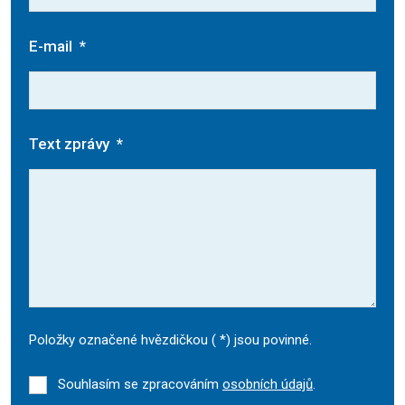
E-mail
*
Text zprávy
*
Položky označené hvězdičkou (
*
) jsou povinné.
Souhlasím se zpracováním
osobních údajů
.