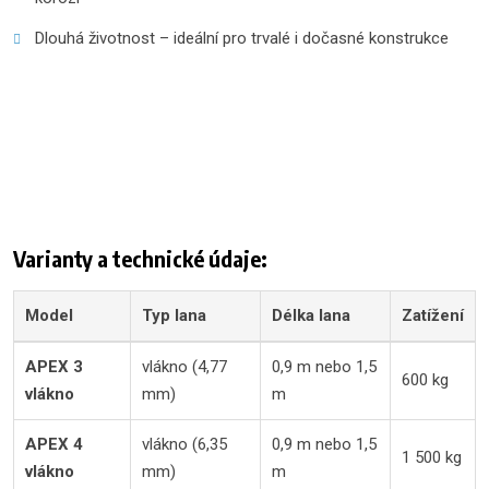
Dlouhá životnost – ideální pro trvalé i dočasné konstrukce
Varianty a technické údaje:
Model
Typ lana
Délka lana
Zatížení
APEX 3
vlákno (4,77
0,9 m nebo 1,5
600 kg
vlákno
mm)
m
APEX 4
vlákno (6,35
0,9 m nebo 1,5
1 500 kg
vlákno
mm)
m