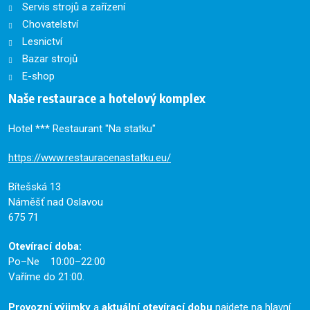
Servis strojů a zařízení
Chovatelství
Lesnictví
Bazar strojů
E-shop
Naše restaurace a hotelový komplex
Hotel *** Restaurant "Na statku"
https://www.restauracenastatku.eu/
Bítešská 13
Náměšť nad Oslavou
675 71
Otevírací doba:
Po–Ne 10:00–22:00
Vaříme do 21:00.
Provozní výjimky
a
aktuální otevírací dobu
najdete na
hlavní