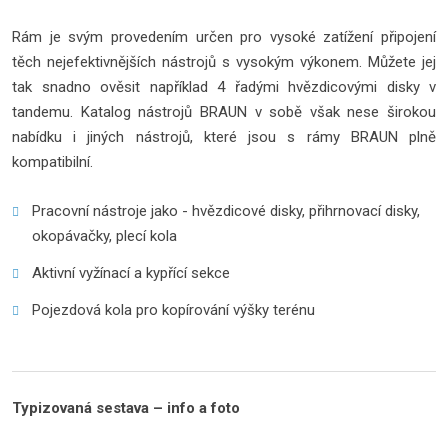
Rám je svým provedením určen pro vysoké zatížení připojení
těch nejefektivnějších nástrojů s vysokým výkonem. Můžete jej
tak snadno ověsit například 4 řadými hvězdicovými disky v
tandemu. Katalog nástrojů BRAUN v sobě však nese širokou
nabídku i jiných nástrojů, které jsou s rámy BRAUN plně
kompatibilní.
Pracovní nástroje jako - hvězdicové disky, přihrnovací disky,
okopávačky, plecí kola
Aktivní vyžínací a kypřící sekce
Pojezdová kola pro kopírování výšky terénu
Typizovaná sestava – info a foto