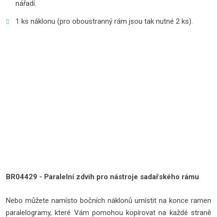
nářadí.
1 ks náklonu (pro oboustranný rám jsou tak nutné 2 ks).
BR04429 - Paralelní zdvih pro nástroje sadařského rámu
Nebo můžete namísto bočních náklonů umístit na konce ramen
paralelogramy, které Vám pomohou kopírovat na každé straně