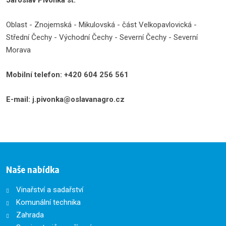
Jaroslav Pivoňka st.
Oblast - Znojemská - Mikulovská - část Velkopavlovická -
Střední Čechy - Východní Čechy - Severní Čechy - Severní
Morava
Mobilní telefon: +420 604 256 561
E-mail: j.pivonka@oslavanagro.cz
Naše nabídka
Vinařství a sadařství
Komunální technika
Zahrada