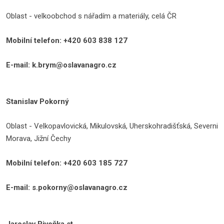
Oblast - velkoobchod s nářadím a materiály, celá ČR
Mobilní telefon: +420 603 838 127
E-mail: k.brym@oslavanagro.cz
Stanislav Pokorný
Oblast - Velkopavlovická, Mikulovská, Uherskohradišťská, Severni
Morava, Jižní Čechy
Mobilní telefon: +420 603 185 727
E-mail: s.pokorny@oslavanagro.cz