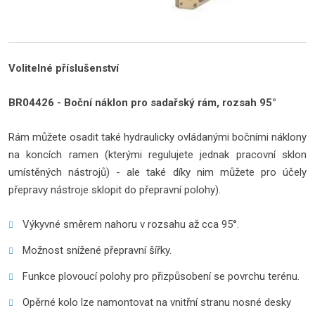
Volitelné příslušenství
BR04426 - Boční náklon pro sadařský rám, rozsah 95°
Rám můžete osadit také hydraulicky ovládanými bočními náklony
na koncích ramen (kterými regulujete jednak pracovní sklon
umístěných nástrojů) - ale také díky nim můžete pro účely
přepravy nástroje sklopit do přepravní polohy).
Výkyvné směrem nahoru v rozsahu až cca 95°.
Možnost snížené přepravní šířky.
Funkce plovoucí polohy pro přizpůsobení se povrchu terénu.
Opěrné kolo lze namontovat na vnitřní stranu nosné desky