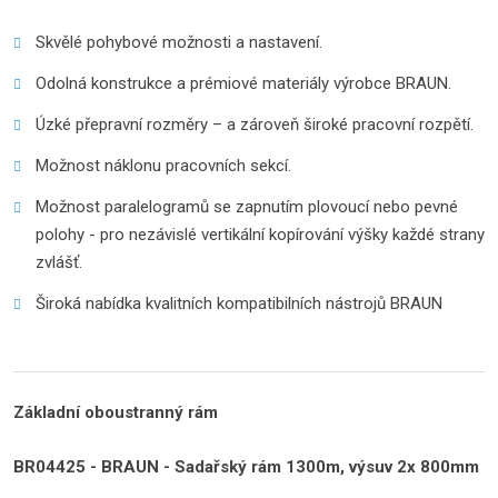
Skvělé pohybové možnosti a nastavení.
Odolná konstrukce a prémiové materiály výrobce BRAUN.
Úzké přepravní rozměry – a zároveň široké pracovní rozpětí.
Možnost náklonu pracovních sekcí.
Možnost paralelogramů se zapnutím plovoucí nebo pevné
polohy - pro nezávislé vertikální kopírování výšky každé strany
zvlášť.
Široká nabídka kvalitních kompatibilních nástrojů BRAUN
Základní oboustranný rám
BR04425 - BRAUN - Sadařský rám 1300m, výsuv 2x 800mm