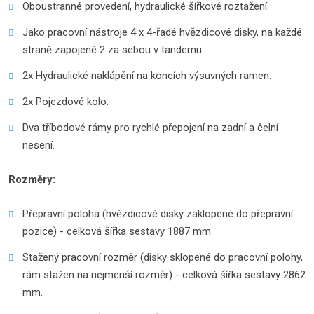
Oboustranné provedení, hydraulické šířkové roztažení.
Jako pracovní nástroje 4 x 4-řadé hvězdicové disky, na každé
straně zapojené 2 za sebou v tandemu.
2x Hydraulické naklápění na koncích výsuvných ramen.
2x Pojezdové kolo.
Dva tříbodové rámy pro rychlé přepojení na zadní a čelní
nesení.
Rozměry:
Přepravní poloha (hvězdicové disky zaklopené do přepravní
pozice) - celková šířka sestavy 1887 mm.
Stažený pracovní rozměr (disky sklopené do pracovní polohy,
rám stažen na nejmenší rozměr) - celková šířka sestavy 2862
mm.