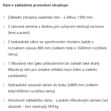
Rám v základním provedení obsahuje:
Základní zdvojený sadařský rám - s šířkou 1300 mm.
2 výsuvná ramena s deskou pro uchycení nástrojů na konci
(levé a pravé).
2 hydraulické válce se synchronním chodem, každý s
rozsahem výsuvu 800 mm (celkem tedy o 1600mm rozšíření
rámu).
1 tříbodový rám (jako příslušenství lze zařadit také druhý
tříbodový rám pro snadné střídání mezi čelím a zadním
zavěšením).
Hydraulické vysunutí ramen do boku 2x800 mm (celkem
tedy1600mm rozšíření rámu).
Hmotnost základního rámu - s jedním tříbodovým rámem (viz
obrázek – bez nástrojů) 394 kg.