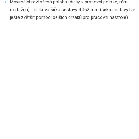
Maximální roztažená poloha (disky v pracovní poloze, rám
roztažen) - celková šířka sestavy 4.462 mm (šířku sestavy lze
ještě zvětšit pomocí delších držáků pro pracovní nástroje).