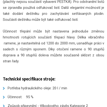
(plachty nejsou součástí vybavení PESTKA). Pro odstranění listů
se zpravidla používá odfukovač listí. Další elegantní možností je
také dodání deštníku pro zachytávání setřásaných plodin.
Součástí deštníku může být také odfukovač listí.
Účinnost třepání může být nastavena jednoduše změnou
hmotnosti rotujících součástí třepací hlavy. Délka vibračního
ramene, je nastavitelná od 1200 do 2000 mm, usnadňuje práci v
sadech s různým sponem. Díky otočení ramene o 90 stupňů
doprava a 90 stupňů doleva můžete současně sklízet z obou
stran řady.
Technické specifikace stroje:
Potřeba hydraulického oleje: 20 l / min
Účinnost: 95 %
Způsob připevnění - tříbodového závěs Kategorie 2