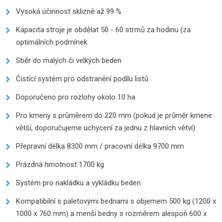
Vysoká účinnost sklizně až 99 %
Kapacita stroje je obdělat 50 - 60 strmů za hodinu (za
optimálních podmínek
Sběr do malých či velkých beden
Čistící systém pro odstranění podílu listů
Doporučeno pro rozlohy okolo 10 ha
Pro kmeny s průměrem do 220 mm (pokud je průměr kmene
větší, doporučujeme uchycení za jednu z hlavních větví)
Přepravní délka 8300 mm / pracovní délka 9700 mm
Prázdná hmotnost 1700 kg
Systém pro nakládku a vykládku beden
Kompatibilní s paletovými bednami s objemem 500 kg (1200 x
1000 x 760 mm) a menší bedny s rozměrem alespoň 600 x