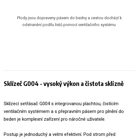
Plody jsou dopraveny pásem do bedny a cestou dochází k
odstranění podílu listů pomocí ventilačního systému
Sklízeč G004 - vysoký výkon a čistota sklizně
Sklízecí setřásač G004 s integrovanou plachtou, čistícím
ventilačním systémem a s přepravním pásem pro plnění do
beden je komplexní zařízení pro náročné uživatele.
Postup je jednoduchý a velmi efektivní. Pod strom před