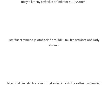
uchytit kmeny a větvě s průměrem 50 - 220 mm.
Setřásací rameno je otočitelné a v řádku tak lze setřásat obě řady
stromů.
Jako příslušenství lze také dodat externí deštník s odfukovačem listí.