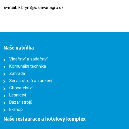
E-mail:
k.brym@oslavanagro.cz
Naše nabídka
Vinařství a sadařství
Komunální technika
Zahrada
Servis strojů a zařízení
Chovatelství
Lesnictví
Bazar strojů
E-shop
Naše restaurace a hotelový komplex