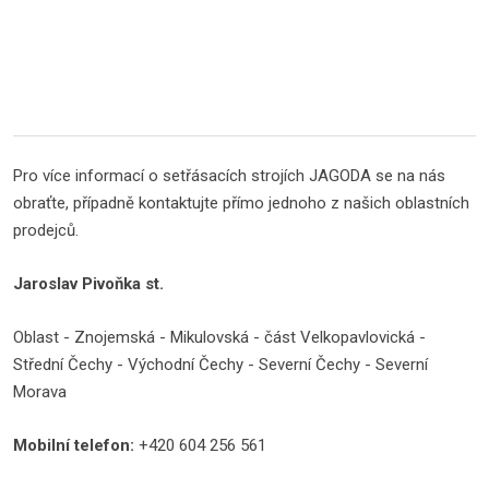
Pro více informací o setřásacích strojích JAGODA se na nás
obraťte, případně kontaktujte přímo jednoho z našich oblastních
prodejců.
Jaroslav Pivoňka st.
Oblast - Znojemská - Mikulovská - část Velkopavlovická -
Střední Čechy - Východní Čechy - Severní Čechy - Severní
Morava
Mobilní telefon:
+420 604 256 561