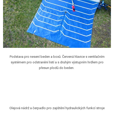
Podstava pro nesení beden a boxů. Červená hlavice s ventilačním
systémem pro odstranění listí a s druhým výstupním hrdlem pro
přesun plodů do beden.
Olejová nádrž a čerpadlo pro zajištění hydraulických funkcí stroje