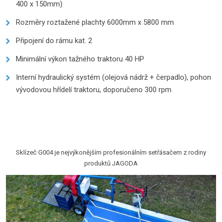
400 x 150mm)
Rozměry roztažené plachty 6000mm x 5800 mm
Připojení do rámu kat. 2
Minimální výkon tažného traktoru 40 HP
Interní hydraulický systém (olejová nádrž + čerpadlo), pohon
vývodovou hřídelí traktoru, doporučeno 300 rpm
Sklízeč G004 je nejvýkonějším profesionálním setřásačem z rodiny
produktů JAGODA