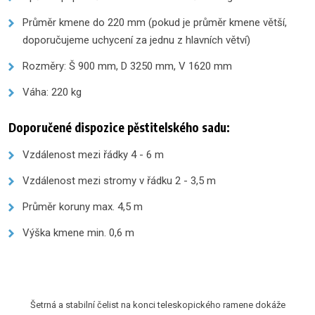
Průměr kmene do 220 mm (pokud je průměr kmene větší,
doporučujeme uchycení za jednu z hlavních větví)
Rozměry: Š 900 mm, D 3250 mm, V 1620 mm
Váha: 220 kg
Doporučené dispozice pěstitelského sadu:
Vzdálenost mezi řádky 4 - 6 m
Vzdálenost mezi stromy v řádku 2 - 3,5 m
Průměr koruny max. 4,5 m
Výška kmene min. 0,6 m
Šetrná a stabilní čelist na konci teleskopického ramene dokáže