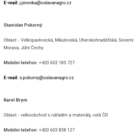
E-mail:
j.pivonka@oslavanagro.cz
Stanislav Pokorný
Oblast - Velkopavlovická, Mikulovská, Uherskohradišťská, Severni
Morava, Jižní Čechy
Mobilní telefon:
+420 603 185 727
E-mail:
s.pokorny@oslavanagro.cz
Karel Brym
Oblast - velkoobchod s nářadím a materiály, celá ČR
Mobilní telefon:
+420 603 838 127