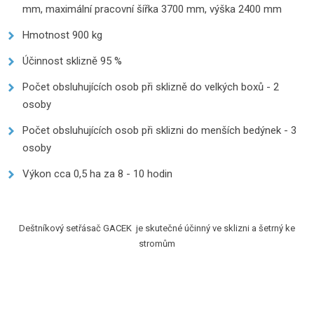
mm, maximální pracovní šířka 3700 mm, výška 2400 mm
Hmotnost 900 kg
Účinnost sklizně 95 %
Počet obsluhujících osob při sklizně do velkých boxů - 2
osoby
Počet obsluhujících osob při sklizni do menších bedýnek - 3
osoby
Výkon cca 0,5 ha za 8 - 10 hodin
Deštníkový setřásač GACEK je skutečné účinný ve sklizni a šetrný ke
stromům