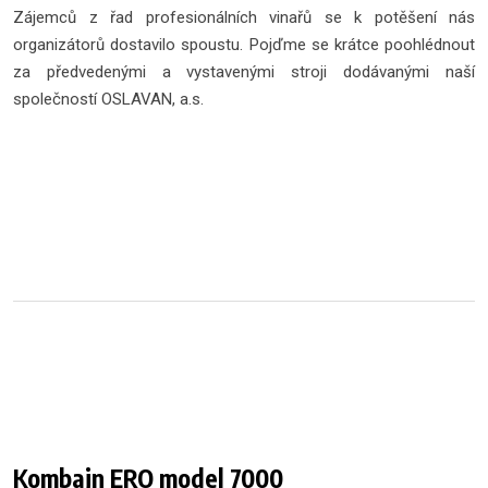
Zájemců z řad profesionálních vinařů se k potěšení nás
organizátorů dostavilo spoustu. Pojďme se krátce poohlédnout
za předvedenými a vystavenými stroji dodávanými naší
společností OSLAVAN, a.s.
Kombajn ERO model 7000