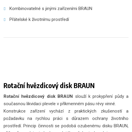
Kombinovatelné s jinými zařízeními BRAUN
Přátelské k životnímu prostředí
Rotační hvězdicový disk BRAUN
Rotační hvězdicový disk BRAUN
slouží k prokypření půdy a
současnou likvidaci plevele v příkmenném pásu révy vinné.
Konstrukce zařízení vychází z praktických zkušeností a
požadavku na rychlou práci s důrazem ochrany životního
prostředí. Princip činnosti se podobá ozubenému disku BRAUN,