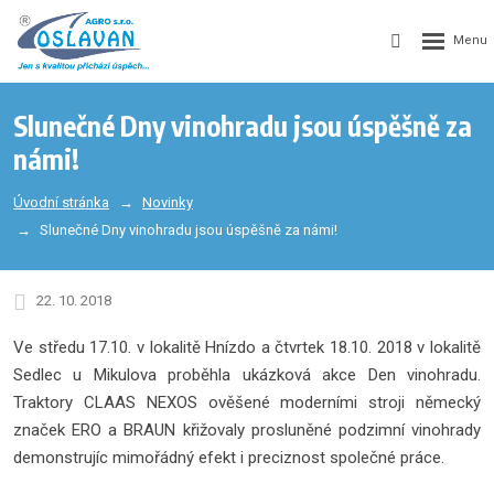
Slunečné Dny vinohradu jsou úspěšně za
námi!
Úvodní stránka
Novinky
Slunečné Dny vinohradu jsou úspěšně za námi!
22. 10. 2018
Ve středu 17.10. v lokalitě Hnízdo a čtvrtek 18.10. 2018 v lokalitě
Sedlec u Mikulova proběhla ukázková akce Den vinohradu.
Traktory CLAAS NEXOS ověšené moderními stroji německý
značek ERO a BRAUN křižovaly prosluněné podzimní vinohrady
demonstrujíc mimořádný efekt i preciznost společné práce.