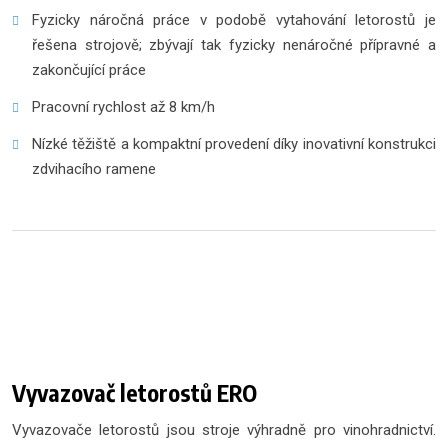
Fyzicky náročná práce v podobě vytahování letorostů je
řešena strojově; zbývají tak fyzicky nenáročné přípravné a
zakončující práce
Pracovní rychlost až 8 km/h
Nízké těžiště a kompaktní provedení díky inovativní konstrukci
zdvihacího ramene
Vyvazovač letorostů ERO
Vyvazovače letorostů jsou stroje výhradně pro vinohradnictví.