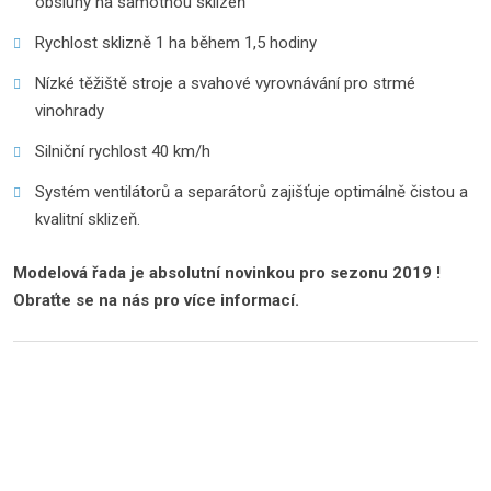
obsluhy na samotnou sklizeň
Rychlost sklizně 1 ha během 1,5 hodiny
Nízké těžiště stroje a svahové vyrovnávání pro strmé
vinohrady
Silniční rychlost 40 km/h
Systém ventilátorů a separátorů zajišťuje optimálně čistou a
kvalitní sklizeň.
Modelová řada je absolutní novinkou pro sezonu 2019 !
Obraťte se na nás pro více informací.