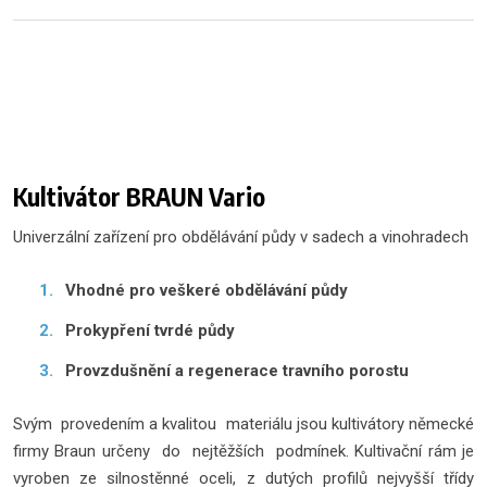
Kultivátor BRAUN Vario
Univerzální zařízení pro obdělávání půdy v sadech a vinohradech
Vhodné pro veškeré obdělávání půdy
Prokypření tvrdé půdy
Provzdušnění a regenerace travního porostu
Svým provedením a kvalitou materiálu jsou kultivátory německé
firmy Braun určeny do nejtěžších podmínek. Kultivační rám je
vyroben ze silnostěnné oceli, z dutých profilů nejvyšší třídy