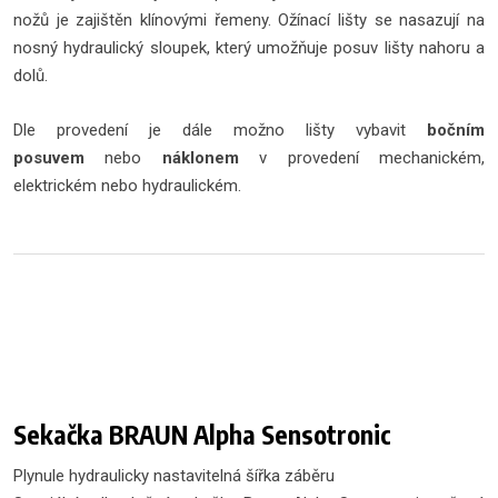
nožů je zajištěn klínovými řemeny. Ožínací lišty se nasazují na
nosný hydraulický sloupek, který umožňuje posuv lišty nahoru a
dolů.
Dle provedení je dále možno lišty vybavit
bočním
posuvem
nebo
náklonem
v provedení mechanickém,
elektrickém nebo hydraulickém.
Sekačka BRAUN Alpha Sensotronic
Plynule hydraulicky nastavitelná šířka záběru