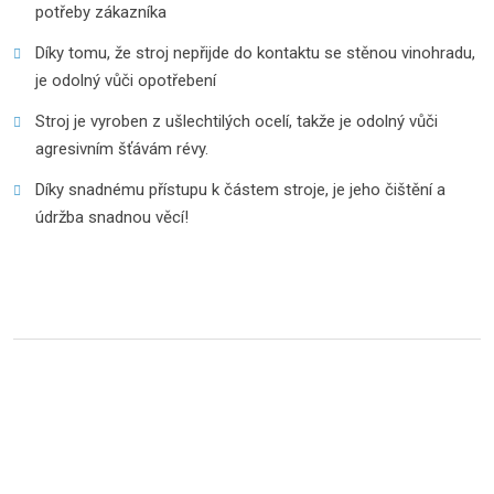
potřeby zákazníka
Díky tomu, že stroj nepřijde do kontaktu se stěnou vinohradu,
je odolný vůči opotřebení
Stroj je vyroben z ušlechtilých ocelí, takže je odolný vůči
agresivním šťávám révy.
Díky snadnému přístupu k částem stroje, je jeho čištění a
údržba snadnou věcí!