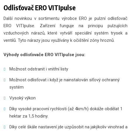
Odlisťovač ERO VITIpulse
Další novinkou v sortimentu výrobce ERO je pulzní odlisťovač
ERO VITIpulse. Zařízení funguje na principu pulzujících
vzduchových nárazů, které vytváří speciální systém trysek a
ventilů. Tyto nárazy jsou využívány k očištění zóny hroznů.
Výhody odlisťovače ERO VITIpulse jsou:
Možnost odstranit i vnitřní listy
Možnost odlisťovat i když je nainstalován síťový ochranný
systém
Vysoký výkon
Díky vysoké pracovní rychlosti (až 4km/h) dokáže obdělat 1
hektar za 1,5 hodiny.
Díky celé škále nastavení jde uzpůsobit na jakýkoliv vinohrad a