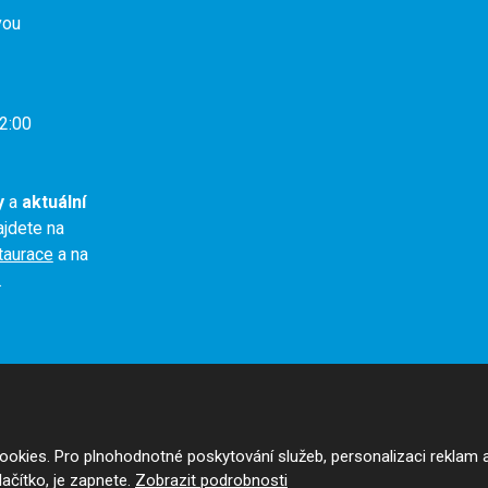
vou
2:00
y
a
aktuální
jdete na
staurace
a na
.
okies. Pro plnohodnotné poskytování služeb, personalizaci reklam 
 Google ReCAPTCHA a platí pro něj
zásady ochrany osobních údajů
a
smluvní p
tlačítko, je zapnete.
Zobrazit podrobnosti