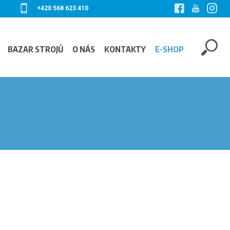
+420 568 623 410
BAZAR STROJŮ
O NÁS
KONTAKTY
E-SHOP