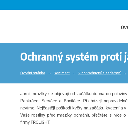
ÚV
Ochranný systém proti 
Úvodní stránka
Sortiment
Vinohradnictví a sadařství
Jarní mrazíky se objevují od začátku dubna do poloviny
Pankráce, Serváce a Bonifáce. Přicházejí nepravidelně,
nevíme. Nejčastěji poškodí květy na začátku kvetení a v
Vaše rostliny před mrazíky ochránit, přečtěte si více 
firmy FROLIGHT.