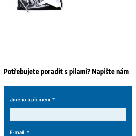
Potřebujete poradit s pilami? Napište nám
Jméno a příjmení
*
E-mail
*