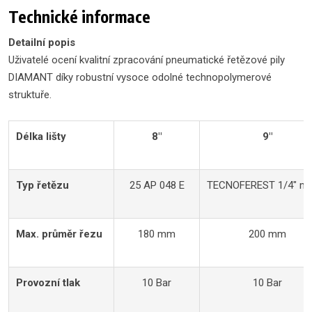
Technické informace
Detailní popis
Uživatelé ocení kvalitní zpracování pneumatické řetězové pily
DIAMANT díky robustní vysoce odolné technopolymerové
struktuře.
Délka lišty
8"
9"
Typ řetězu
25 AP 048 E
TECNOFEREST 1/4" mg
Max. průměr řezu
180 mm
200 mm
Provozní tlak
10 Bar
10 Bar