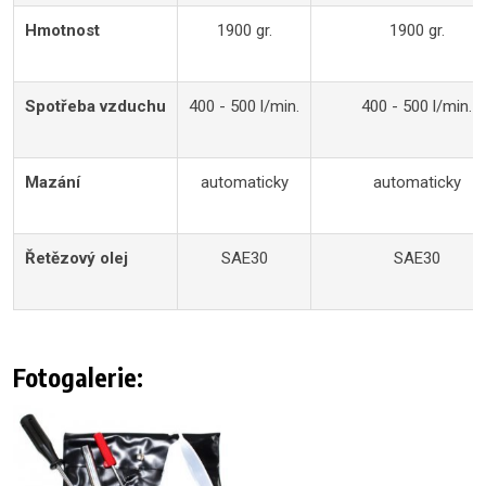
Hmotnost
1900 gr.
1900 gr.
Spotřeba vzduchu
400 - 500 l/min.
400 - 500 l/min.
Mazání
automaticky
automaticky
Řetězový olej
SAE30
SAE30
Fotogalerie: