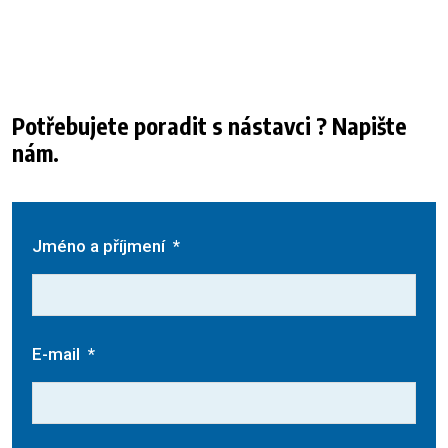
Potřebujete poradit s nástavci ? Napište
nám.
Jméno a příjmení
*
E-mail
*