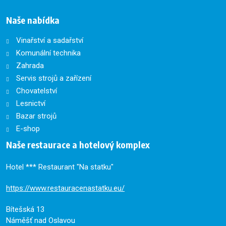
Naše nabídka
Vinařství a sadařství
Komunální technika
Zahrada
Servis strojů a zařízení
Chovatelství
Lesnictví
Bazar strojů
E-shop
Naše restaurace a hotelový komplex
Hotel *** Restaurant "Na statku"
https://www.restauracenastatku.eu/
Bítešská 13
Náměšť nad Oslavou