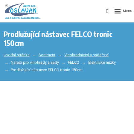
Prodlužující nástavec FELCO tronic
150cm
Úvodní stránka
Sortiment
Vinohradnictví a sadařství
Nářadí pro vinohrady a sady
FELCO
Elektrické nůžky
Prodlužující nástavec FELCO tronic 150cm