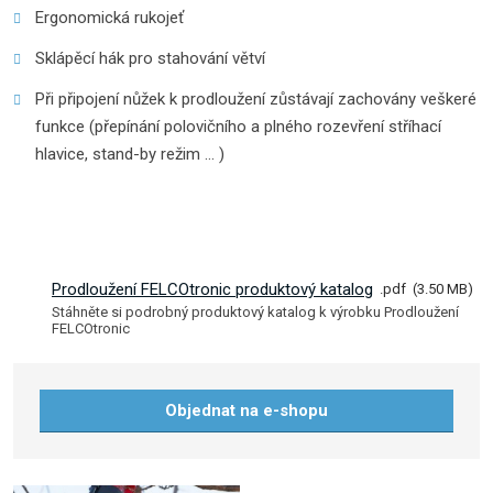
Ergonomická rukojeť
Sklápěcí hák pro stahování větví
Při připojení nůžek k prodloužení zůstávají zachovány veškeré
funkce (přepínání polovičního a plného rozevření stříhací
hlavice, stand-by režim … )
Prodloužení FELCOtronic produktový katalog
pdf
3.50 MB
Stáhněte si podrobný produktový katalog k výrobku Prodloužení
FELCOtronic
Objednat na e-shopu