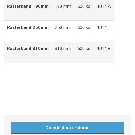
Rasterband 190mm
190 mm
500 ks
1014 A
Rasterband 250mm
250 mm
500 ks
1014
Rasterband 310mm
310 mm
500 ks
1014 B
Objednat na e-shopu