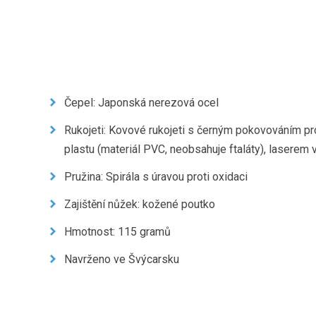
Čepel: Japonská nerezová ocel
Rukojeti: Kovové rukojeti s černým pokovováním prot
plastu (materiál PVC, neobsahuje ftaláty), laserem
Pružina: Spirála s úravou proti oxidaci
Zajištění nůžek: kožené poutko
Hmotnost: 115 gramů
Navrženo ve Švýcarsku