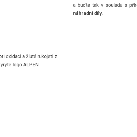
a buďte tak v souladu s přír
náhradní díly.
i oxidaci a žluté rukojeti z
 vyryté logo ALPEN