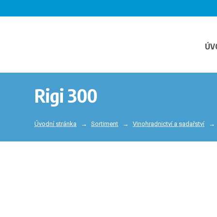
ÚV
Rigi 300
Úvodní stránka
Sortiment
Vinohradnictví a sadařství