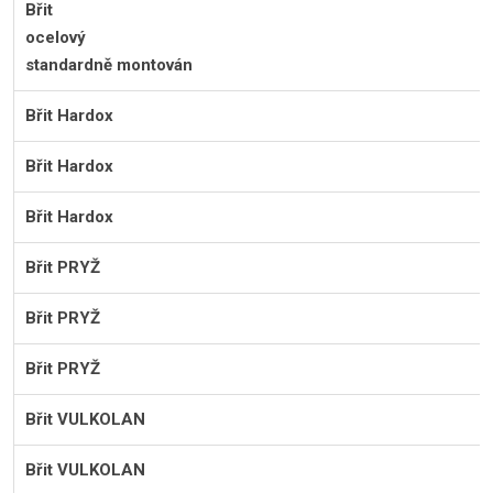
Břit
ocelo
standardně montován
Břit Hardox
Břit Hardox
Břit Hardox
Břit PRYŽ
Břit PRYŽ
Břit PRYŽ
Břit VULKOLAN
Břit VULKOLAN