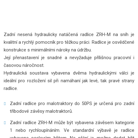
Zadní nesená hydraulicky natáčená radlice ZRH-M na sníh je
kvalitní a rychlý pomocník pro těžkou práci. Radlice je osvědčené
konstrukce s minimálními nároky na údržbu.
Její přenastavení je snadné a nevyžaduje přílišnou pracovní i
časovou náročnost.
Hydraulická soustava vybavena dvěma hydraulickými válci je
ideální pro rozložení sil při namáhaní jak levé, tak pravé strany
radlice.
Zadní radlice pro malotraktory do 50PS je určená pro zadní
tříbodové závěsy malotraktorů.
Zadní radlice ZRH-M může být vybavena závěsem kategorie
1 nebo rychloupínáním. Ve standardní výbavě je radlice