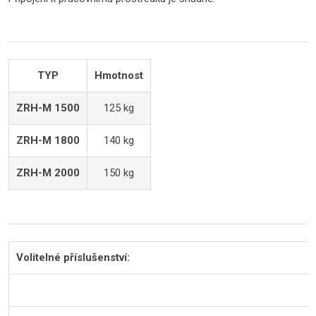
TYP
Hmotnost
ZRH-M 1500
125 kg
ZRH-M 1800
140 kg
ZRH-M 2000
150 kg
Volitelné příslušenství: