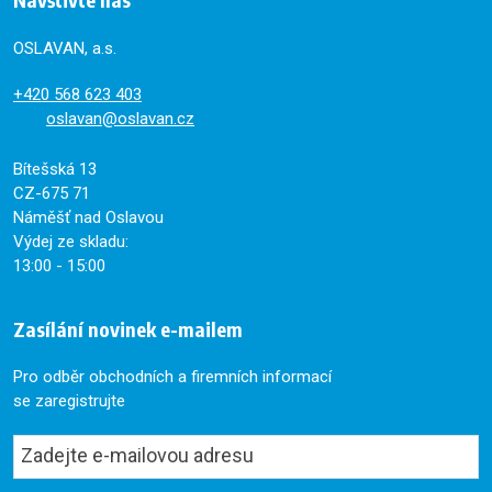
OSLAVAN, a.s.
+420
568 623 403
oslavan@oslavan.cz
Bítešská 13
CZ-675 71
Náměšť nad Oslavou
Výdej ze skladu:
13:00 - 15:00
Zasílání novinek e-mailem
Pro odběr obchodních a firemních informací
se zaregistrujte