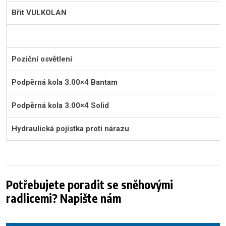
Břit VULKOLAN
Poziční osvětlení
Podpěrná kola 3.00×4 Bantam
Podpěrná kola 3.00×4 Solid
Hydraulická pojistka proti nárazu
Potřebujete poradit se sněhovými
radlicemi? Napište nám