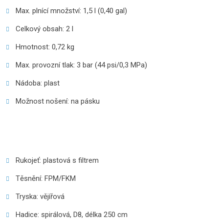
Max. plnící množství: 1,5 l (0,40 gal)
Celkový obsah: 2 l
Hmotnost: 0,72 kg
Max. provozní tlak: 3 bar (44 psi/0,3 MPa)
Nádoba: plast
Možnost nošení: na pásku
Rukojeť: plastová s filtrem
Těsnění: FPM/FKM
Tryska: vějířová
Hadice: spirálová, D8, délka 250 cm