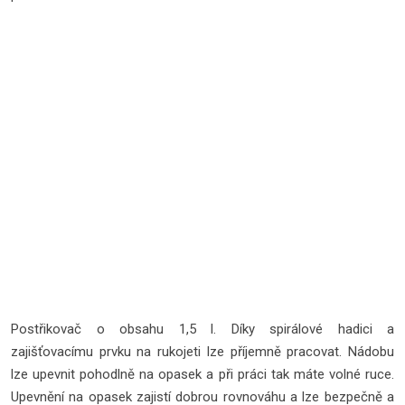
Postřikovač o obsahu 1,5 l. Díky spirálové hadici a
zajišťovacímu prvku na rukojeti lze příjemně pracovat. Nádobu
lze upevnit pohodlně na opasek a při práci tak máte volné ruce.
Upevnění na opasek zajistí dobrou rovnováhu a lze bezpečně a