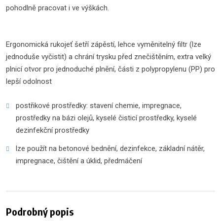
pohodlně pracovat i ve výškách.
Ergonomická rukojeť šetří zápěstí, lehce vyměnitelný filtr (lze
jednoduše vyčistit) a chrání trysku před znečištěním, extra velký
plnicí otvor pro jednoduché plnění, části z polypropylenu (PP) pro
lepší odolnost
postřikové prostředky: stavení chemie, impregnace,
prostředky na bázi olejů, kyselé čisticí prostředky, kyselé
dezinfekční prostředky
lze použít na betonové bednění, dezinfekce, základní nátěr,
impregnace, čištění a úklid, předmáčení
Podrobný popis