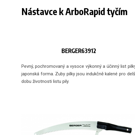
Nástavce k ArboRapid tyčím
BERGER63912
Pevný, pochromovaný a vysoce výkonný a účinný list pilk
japonská forma. Zuby pilky jsou indukčně kalené pro delš
dobu životnosti listu pily.