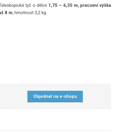
Teleskopická tyč o délce
1,75 – 6,35 m, pracovní výška
až 8 m
, hmotnost 3,2 kg.
Objednat na e-shopu