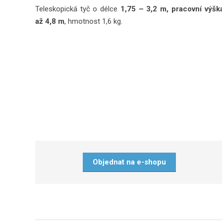
Teleskopická tyč o délce
1,75 – 3,2 m, pracovní výšk
až 4,8 m
, hmotnost 1,6 kg.
Objednat na e-shopu