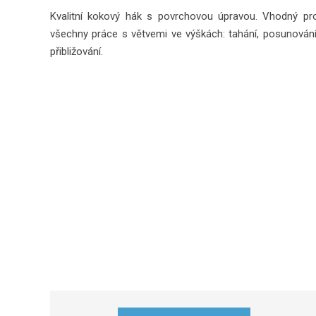
Kvalitní kokový hák s povrchovou úpravou. Vhodný pr
všechny práce s větvemi ve výškách: tahání, posunování
přibližování.