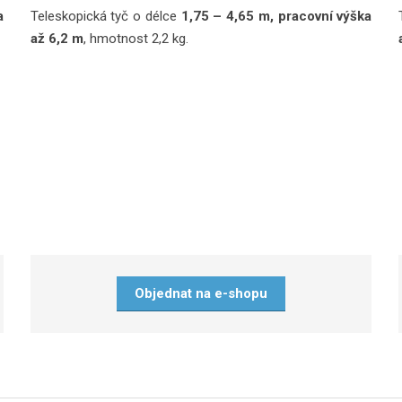
a
Teleskopická tyč o délce
1,75 – 4,65 m, pracovní výška
až 6,2 m
, hmotnost 2,2 kg.
Objednat na e-shopu