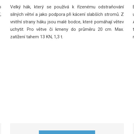
o
Velký hák, který se používá k řízenému odstraňování
,
silných větví a jako podpora při kácení slabších stromů. Z
vnitřní strany háku jsou malé bodce, které pomáhají větev
uchytit. Pro větve či kmeny do průměru 20 cm. Max.
zatížení tahem 13 KN, 1,3 t.