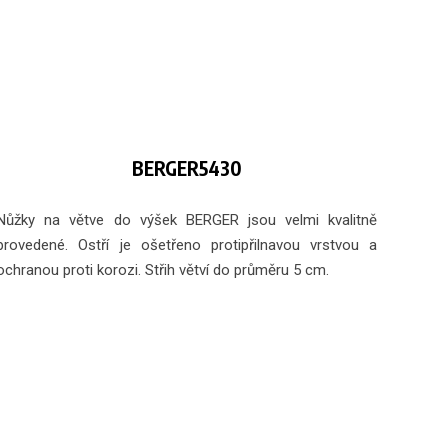
BERGER5430
Nůžky na větve do výšek BERGER jsou velmi kvalitně
provedené. Ostří je ošetřeno protipřilnavou vrstvou a
ochranou proti korozi. Střih větví do průměru 5 cm.