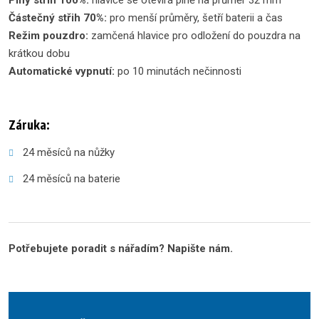
Částečný střih 70%:
pro menší průměry, šetří baterii a čas
Režim pouzdro:
zamčená hlavice pro odložení do pouzdra na
krátkou dobu
Automatické vypnutí:
po 10 minutách nečinnosti
Záruka:
24 měsíců na nůžky
24 měsíců na baterie
Potřebujete poradit s nářadím? Napište nám.