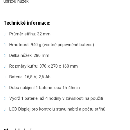
údržbu nůžek.
Technické informace:
Průměr střihu: 32 mm
Hmotnost: 940 g (včetně připevněné baterie)
Délka nůžek: 280 mm
Rozměry kufru: 370 x 270 x 160 mm
Baterie: 16,8 V; 2,6 Ah
Doba nabíjení 1 baterie: cca 1h 45min
Výdrž 1 baterie: až 4 hodiny v závislosti na použití
LCD Displej pro kontrolu stavu nabití a počtu střihů