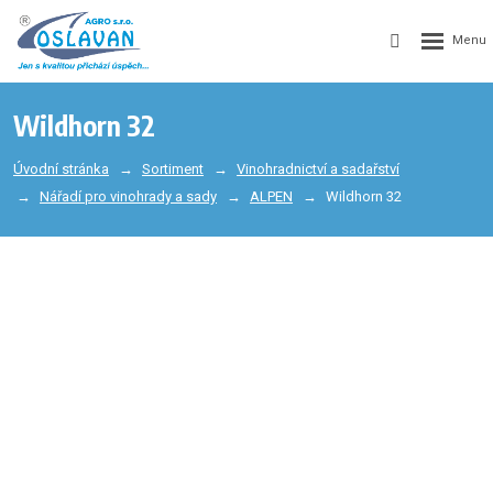
Wildhorn 32
Úvodní stránka
Sortiment
Vinohradnictví a sadařství
Nářadí pro vinohrady a sady
ALPEN
Wildhorn 32