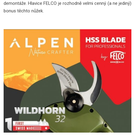
demontáže. Hlavice FELCO je rozhodně velmi cenný (a ne jediný)
bonus těchto nůžek.