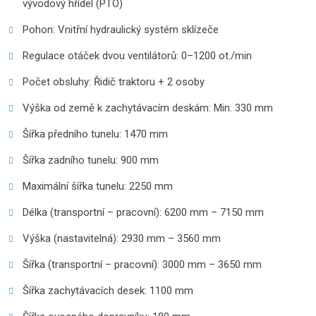
vývodový hřídel (PTO)
Pohon: Vnitřní hydraulický systém sklízeče
Regulace otáček dvou ventilátorů: 0–1200 ot./min
Počet obsluhy: Řidič traktoru + 2 osoby
Výška od země k zachytávacím deskám: Min. 330 mm
Šířka předního tunelu: 1470 mm
Šířka zadního tunelu: 900 mm
Maximální šířka tunelu: 2250 mm
Délka (transportní – pracovní): 6200 mm – 7150 mm
Výška (nastavitelná): 2930 mm – 3560 mm
Šířka (transportní – pracovní): 3000 mm – 3650 mm
Šířka zachytávacích desek: 1100 mm