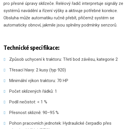
pro přesné úpravy sklízeče. Reléový řadič interpretuje signály ze
systémů navádění a řízení výšky a aktivuje potřebné korekce.
Obsluha může automatiku ručně přebít, přičemž systém se
automaticky obnoví, jakmile jsou splněny podmínky senzorů.
Technické specifikace:
Způsob uchycení k traktoru: Třetí bod závěsu, kategorie 2
Třesací hlavy: 2 kusy (typ 920)
Minimální výkon traktoru: 70 HP
Počet sklízených řádků: 1
Podíl nečistot: < 1 %
Přesnost sklizně: 90–95 %
Pohon pracovních jednotek: Hydraulické čerpadlo přes