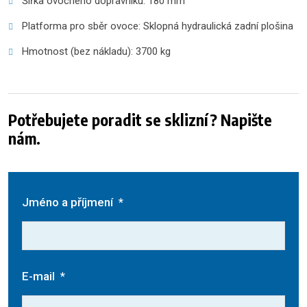
Šířka ovocného dopravníku: 180 mm
Platforma pro sběr ovoce: Sklopná hydraulická zadní plošina
Hmotnost (bez nákladu): 3700 kg
Potřebujete poradit se sklizní? Napište
nám.
Jméno a příjmení
*
E-mail
*