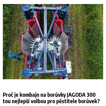
Proč je kombajn na borůvky JAGODA 300
tou nejlepší volbou pro pěstitele borůvek?