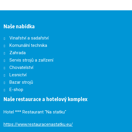
nepodařilo
odeslat.
Naše nabídka
Vinařství a sadařství
Komunální technika
Zahrada
Servis strojů a zařízení
Chovatelství
Lesnictví
Bazar strojů
E-shop
Naše restaurace a hotelový komplex
Hotel *** Restaurant "Na statku"
https://www.restauracenastatku.eu/