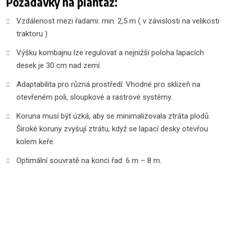
Požadavky na plantáž:
Vzdálenost mezi řadami: min. 2,5 m ( v závislosti na velikosti
traktoru )
Výšku kombajnu lze regulovat a nejnižší poloha lapacích
desek je 30 cm nad zemí.
Adaptabilita pro různá prostředí: Vhodné pro sklizeň na
otevřeném poli, sloupkové a rastrové systémy.
Koruna musí být úzká, aby se minimalizovala ztráta plodů.
Široké koruny zvyšují ztrátu, když se lapací desky otevřou
kolem keře.
Optimální souvratě na konci řad: 6 m – 8 m.