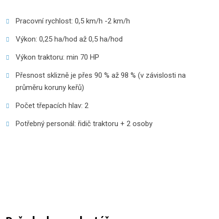
Pracovní rychlost: 0,5 km/h -2 km/h
Výkon: 0,25 ha/hod až 0,5 ha/hod
Výkon traktoru: min 70 HP
Přesnost sklizně je přes 90 % až 98 % (v závislosti na
průměru koruny keřů)
Počet třepacích hlav: 2
Potřebný personál: řidič traktoru + 2 osoby