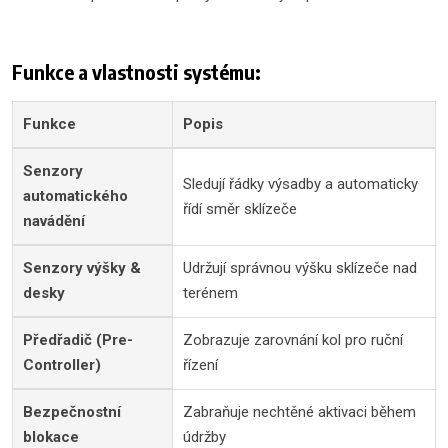
Funkce a vlastnosti systému:
Funkce
Popis
Senzory
Sledují řádky výsadby a automaticky
automatického
řídí směr sklízeče
navádění
Senzory výšky &
Udržují správnou výšku sklízeče nad
desky
terénem
Předřadič (Pre-
Zobrazuje zarovnání kol pro ruční
Controller)
řízení
Bezpečnostní
Zabraňuje nechtěné aktivaci během
blokace
údržby