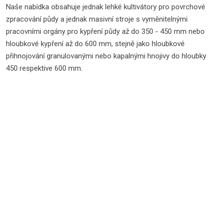
Naše nabídka obsahuje jednak lehké kultivátory pro povrchové
zpracování půdy a jednak masivní stroje s vyměnitelnými
pracovními orgány pro kypření půdy až do 350 - 450 mm nebo
hloubkové kypření až do 600 mm, stejně jako hloubkové
přihnojování granulovanými nebo kapalnými hnojivy do hloubky
450 respektive 600 mm.