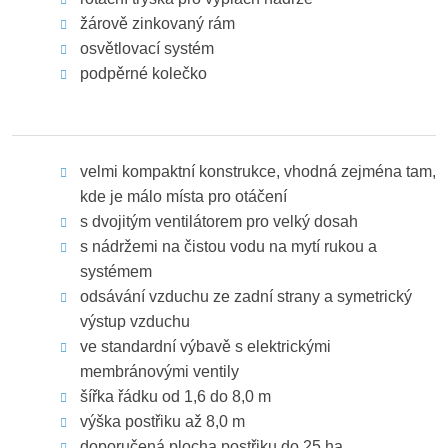
žárově zinkovaný rám
osvětlovací systém
podpěrné kolečko
velmi kompaktní konstrukce, vhodná zejména tam,
kde je málo místa pro otáčení
s dvojitým ventilátorem pro velký dosah
s nádržemi na čistou vodu na mytí rukou a
systémem
odsávání vzduchu ze zadní strany a symetrický
výstup vzduchu
ve standardní výbavě s elektrickými
membránovými ventily
šířka řádku od 1,6 do 8,0 m
výška postřiku až 8,0 m
doporučená plocha postřiku do 25 ha