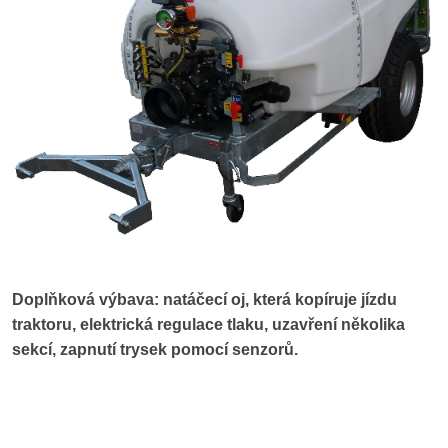
Doplňková výbava: natáčecí oj, která kopíruje jízdu
traktoru, elektrická regulace tlaku, uzavření několika
sekcí, zapnutí trysek pomocí senzorů.