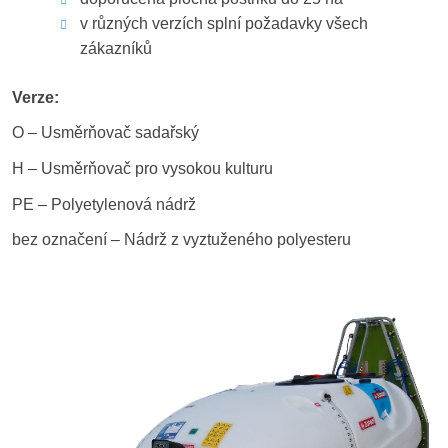
v různých verzích splní požadavky všech
zákazníků
Verze:
O – Usměrňovač sadařský
H – Usměrňovač pro vysokou kulturu
PE – Polyetylenová nádrž
bez označení – Nádrž z vyztuženého polyesteru