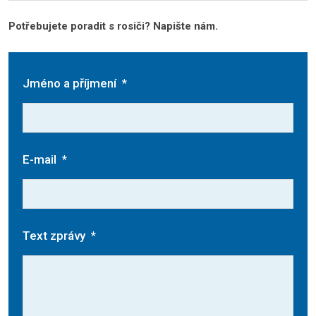
Potřebujete poradit s rosiči? Napište nám.
Jméno a příjmení
*
E-mail
*
Text zprávy
*