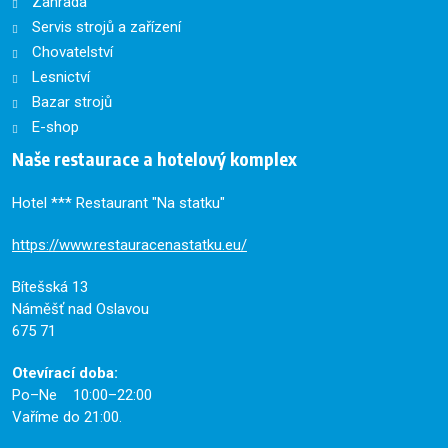
Zahrada
Servis strojů a zařízení
Chovatelství
Lesnictví
Bazar strojů
E-shop
Naše restaurace a hotelový komplex
Hotel *** Restaurant "Na statku"
https://www.restauracenastatku.eu/
Bítešská 13
Náměšť nad Oslavou
675 71
Otevírací doba:
Po–Ne 10:00–22:00
Vaříme do 21:00.