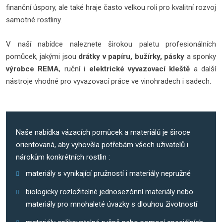
finanční úspory, ale také hraje často velkou roli pro kvalitní rozvoj
samotné rostliny.
V naší nabídce naleznete širokou paletu profesionálních
pomůcek, jakými jsou
drátky v papíru, bužírky, pásky
a sponky
výrobce REMA
, ruční i
elektrické vyvazovací kleště
a další
nástroje vhodné pro vyvazovací práce ve vinohradech i sadech.
Naše nabídka vázacích pomůcek a materiálů je široce
orientovaná, aby vyhověla potřebám všech uživatelů i
nárokům konkrétních rostlin :
materiály s vynikající pružností i materiály nepružné
biologicky rozložitelné jednosezónní materiály nebo
materiály pro mnohaleté úvazky s dlouhou životností