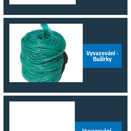
Vyvazování -
Bužírky
Vyvazování -