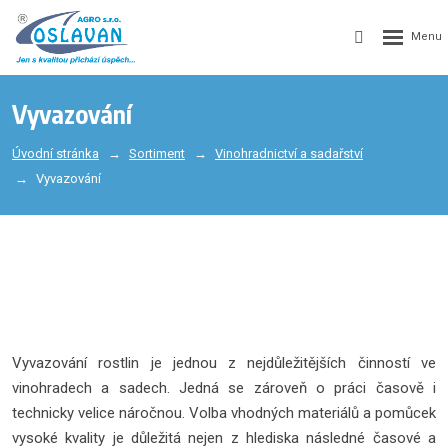
Vyvazování
Úvodní stránka
Sortiment
Vinohradnictví a sadařství
Vyvazování
Vyvazování rostlin je jednou z nejdůležitějších činností ve
vinohradech a sadech. Jedná se zároveň o práci časově i
technicky velice náročnou. Volba vhodných materiálů a pomůcek
vysoké kvality je důležitá nejen z hlediska následné časové a