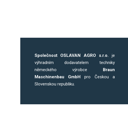
Společnost OSLAVAN AGRO s.r.o.
je
výhradním dodavatelem techniky
německého výrobce
Braun
Maschinenbau GmbH
pro Českou a
Slovenskou republiku.