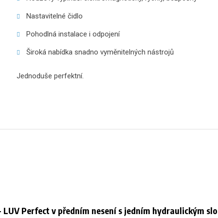
Nastavitelné čidlo
Pohodlná instalace i odpojení
Široká nabídka snadno vyměnitelných nástrojů
Jednoduše perfektní.
 LUV Perfect v předním nesení s jedním hydraulickým s