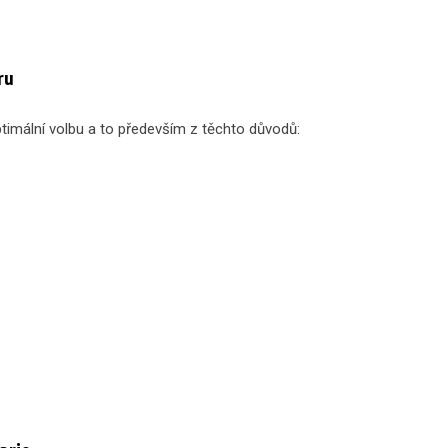
ru
timální volbu a to především z těchto důvodů: