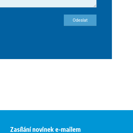
Odeslat
Zasílání novinek e-mailem