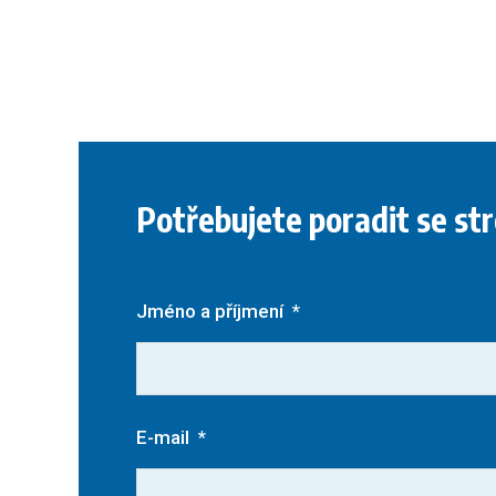
Potřebujete poradit se st
Jméno a příjmení
*
E-mail
*