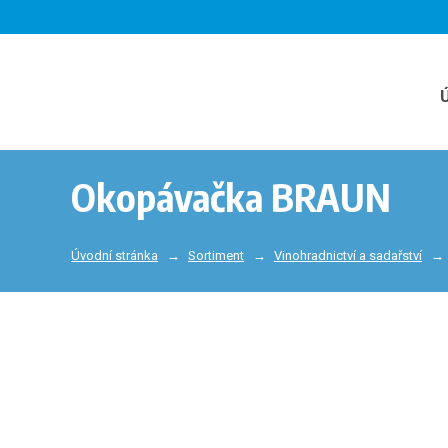
Okopávačka BRAUN
Úvodní stránka
Sortiment
Vinohradnictví a sadařství