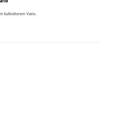
ario
m kultivátorem Vario.