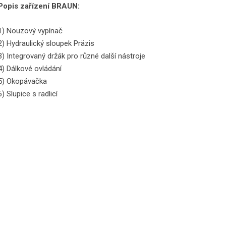
Popis zařízení BRAUN:
1) Nouzový vypínač
2) Hydraulický sloupek Präzis
3) Integrovaný držák pro různé další nástroje
4) Dálkové ovládání
5) Okopávačka
6) Slupice s radlicí