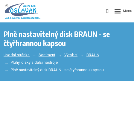
Plně nastavitelný disk BRAUN - se
čtyřhrannou kapsou
Úvodní stránka
Sortiment
Výrobci
BRAUN
Pluhy, disky a další nástroje
Plně nastavitelný disk BRAUN - se čtyřhrannou kapsou