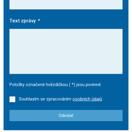
Text zprávy
*
Položky označené hvězdičkou (
*
) jsou povinné.
Souhlasím se zpracováním
osobních údajů
.
Odeslat
Formulář