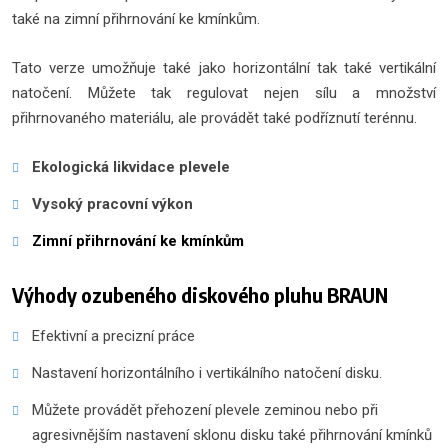
také na zimní přihrnování ke kmínkům.
Tato verze umožňuje také jako horizontální tak také vertikální
natočení. Můžete tak regulovat nejen sílu a množství
přihrnovaného materiálu, ale provádět také podříznutí terénnu.
Ekologická likvidace plevele
Vysoký pracovní výkon
Zimní přihrnování ke kmínkům
Výhody ozubeného diskového pluhu BRAUN
Efektivní a precizní práce
Nastavení horizontálního i vertikálního natočení disku.
Můžete provádět přehození plevele zeminou nebo při
agresivnějším nastavení sklonu disku také přihrnování kmínků