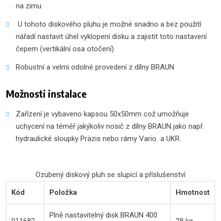
na zimu
U tohoto diskového pluhu je možné snadno a bez použití
nářadí nastavit úhel vyklopení disku a zajistit toto nastavení
čepem (vertikální osa otočení)
Robustní a velmi odolné provedení z dílny BRAUN
Možnosti instalace
Zařízení je vybaveno kapsou 50x50mm což umožňuje
uchycení na téměř jakýkoliv nosič z dílny BRAUN jako např.
hydraulické sloupky Präzis nebo rámy Vario a UKR.
Ozubený diskový pluh se slupicí a příslušenství
Kód
Položka
Hmotnost
Plně nastavitelný disk BRAUN 400