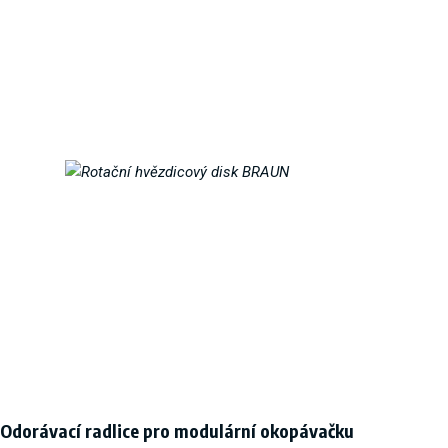
Odorávací radlice pro modulární okopávačku