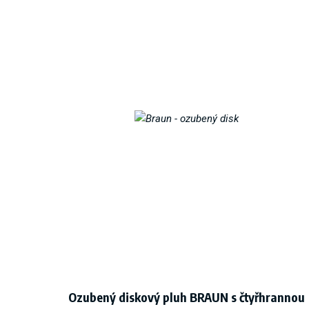
Ozubený diskový pluh BRAUN s čtyřhrannou