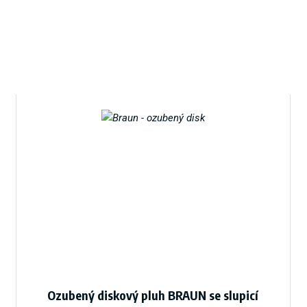
Ozubený diskový pluh BRAUN se slupicí