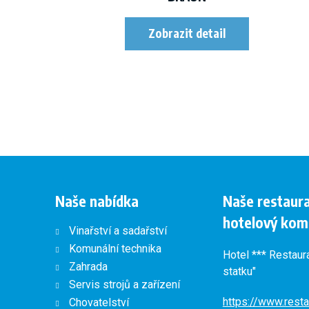
Naše nabídka
Naše restaur
hotelový kom
Vinařství a sadařství
Komunální technika
Hotel *** Restaur
Zahrada
statku"
Servis strojů a zařízení
https://www.resta
Chovatelství