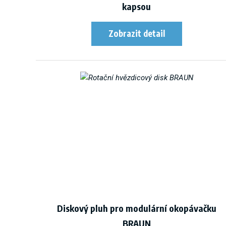
kapsou
Diskový pluh pro modulární okopávačku
BRAUN