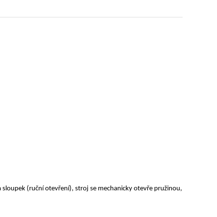
a sloupek (ruční otevření), stroj se mechanicky otevře pružinou,