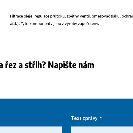
Filtrace oleje, regulace průtoku, zpětný ventil, omezovač tlaku, oc
atd.). Tyto komponenty jsou z výroby zapečetěny.
na řez a střih? Napište nám
Text zprávy
*