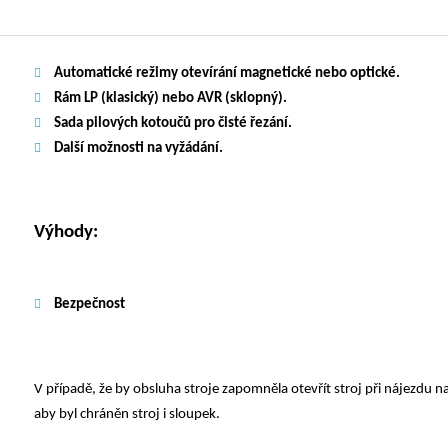
Automatické režimy otevírání magnetické nebo optické.
Rám LP (klasický) nebo AVR (sklopný).
Sada pilových kotoučů pro čisté řezání.
Další možnosti na vyžádání.
Výhody:
Bezpečnost
V případě, že by obsluha stroje zapomněla otevřít stroj při nájezdu n
aby byl chráněn stroj i sloupek.