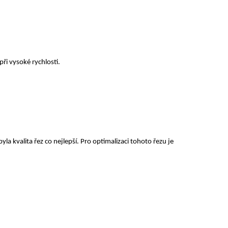
při vysoké rychlosti.
a kvalita řez co nejlepší. Pro optimalizaci tohoto řezu je