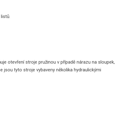
istů.
 otevření stroje pružinou v případě nárazu na sloupek,
ce jsou tyto stroje vybaveny několika hydraulickými