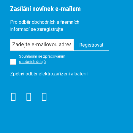
Zasílání novinek e-mailem
Pro odběr obchodních a firemních
informací se zaregistrujte
Registrovat
Souhlasím se zpracováním
osobních údajů
.
Formulář
Zpětný odběr elektrozařízení a baterií.
se
nepodařilo
odeslat.