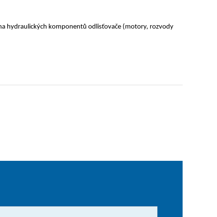
hrana hydraulických komponentů odlisťovače (motory, rozvody