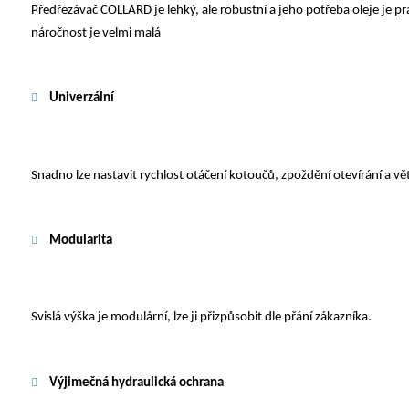
Předřezávač COLLARD je lehký, ale robustní a jeho potřeba oleje je prak
náročnost je velmi malá
Univerzální
Snadno lze nastavit rychlost otáčení kotoučů, zpoždění otevírání a větš
Modularita
Svislá výška je modulární, lze ji přizpůsobit dle přání zákazníka.
Výjimečná hydraulická ochrana