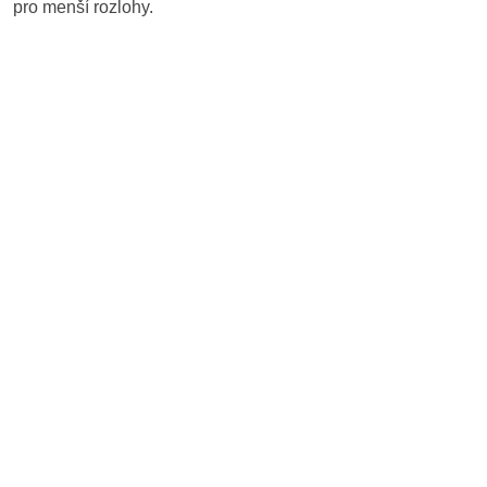
pro menší rozlohy.