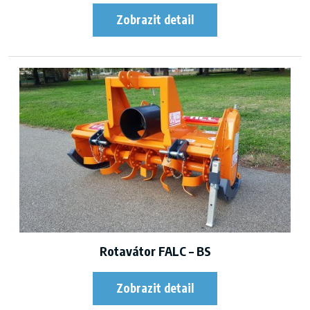
Rotavátor FALC – BS