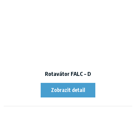
Rotavátor FALC – D