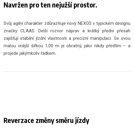
Navržen pro ten nejužší prostor.
Svůj agilní charakter zdůrazňuje nový NEXOS v typickém designu
značky CLAAS. Delší rozvor náprav a krátký přední přesah
zajišťují stabilní jízdní vlastnosti a precizní manipulaci. Se svou
malou vnější šířkou 1,00 m je obratný, jako nikdy předtím – a
projede jakýmkoliv řádkem.
Reverzace změny směru jízdy