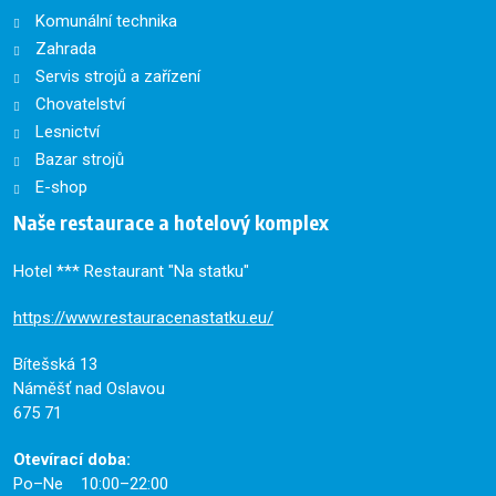
Komunální technika
Zahrada
Servis strojů a zařízení
Chovatelství
Lesnictví
Bazar strojů
E-shop
Naše restaurace a hotelový komplex
Hotel *** Restaurant "Na statku"
https://www.restauracenastatku.eu/
Bítešská 13
Náměšť nad Oslavou
675 71
Otevírací doba:
Po–Ne 10:00–22:00