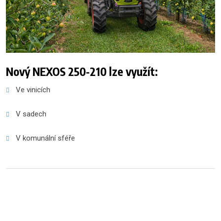
Nový NEXOS 250-210 lze využít:
Ve vinicích
V sadech
V komunální sféře