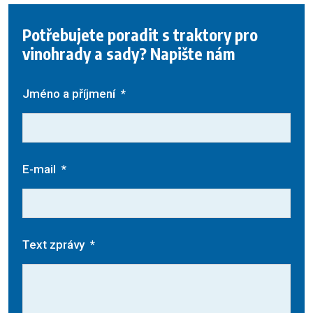
Potřebujete poradit s traktory pro
vinohrady a sady? Napište nám
Jméno a příjmení
*
E-mail
*
Text zprávy
*