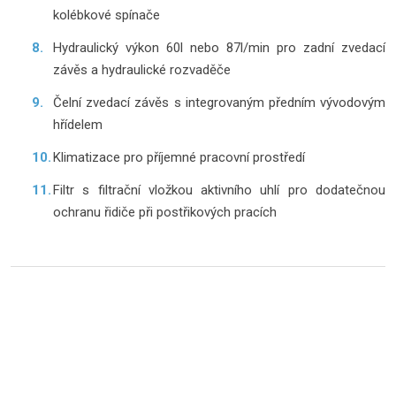
kolébkové spínače
Hydraulický výkon 60l nebo 87l/min pro zadní zvedací
závěs a hydraulické rozvaděče
Čelní zvedací závěs s integrovaným předním vývodovým
hřídelem
Klimatizace pro příjemné pracovní prostředí
Filtr s filtrační vložkou aktivního uhlí pro dodatečnou
ochranu řidiče při postřikových pracích