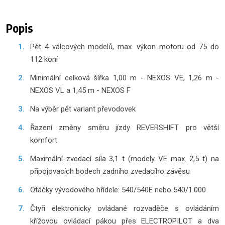
Popis
Pět 4 válcových modelů, max. výkon motoru od 75 do
112 koní
Minimální celková šířka 1,00 m - NEXOS VE, 1,26 m -
NEXOS VL a 1,45 m - NEXOS F
Na výběr pět variant převodovek
Řazení změny směru jízdy REVERSHIFT pro větší
komfort
Maximální zvedací síla 3,1 t (modely VE max. 2,5 t) na
připojovacích bodech zadního zvedacího závěsu
Otáčky vývodového hřídele: 540/540E nebo 540/1.000
Čtyři elektronicky ovládané rozvaděče s ovládáním
křížovou ovládací pákou přes ELECTROPILOT a dva