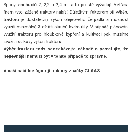
Spony vinohradů 2, 2,2 a 2,4 m si to prostě vyžadují. Většina
firem tyto zúžené traktory nabízí. Důležitým faktorem při výběru
traktoru je dostatečný výkon olejeového čerpadla a možnost
využití minimálně 3 až 6ti okruhů hydrauliky. V případě plánování
využití traktoru pro hloubkové kypření a kultivaci pak musíme
zvážit i celkový výkon traktoru.
Výběr traktoru tedy nenechávejte náhodě a pamatujte, že
nejlevnější nemusí být v tomto případě to správné.
V naší nabídce figurují traktory značky CLAAS.