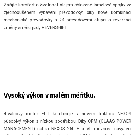
Zažijte komfort a životnost olejem chlazené lamelové spojky ve
zjednodušeném vybavení převodovky: díky nové kombinaci
mechanické převodovky s 24 převodovými stupni a reverzací
změny směru jízdy REVERSHIFT.
Vysoký výkon v malém měřítku.
4-válcový motor FPT kombinuje v novém traktoru NEXOS
působivý výkon s nízkou spotřebou. Díky CPM (CLAAS POWER
MANAGEMENT) nabízí NEXOS 250 F a VL možnost navýšení