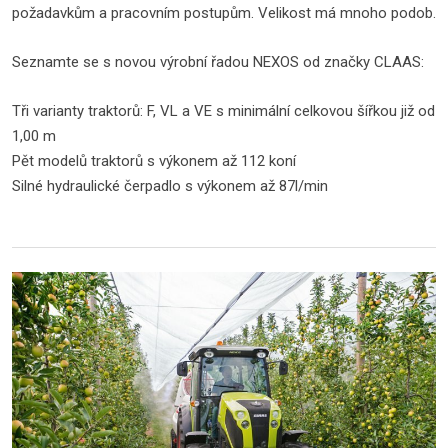
požadavkům a pracovním postupům. Velikost má mnoho podob.
Seznamte se s novou výrobní řadou NEXOS od značky CLAAS:
Tři varianty traktorů: F, VL a VE s minimální celkovou šířkou již od
1,00 m
Pět modelů traktorů s výkonem až 112 koní
Silné hydraulické čerpadlo s výkonem až 87l/min