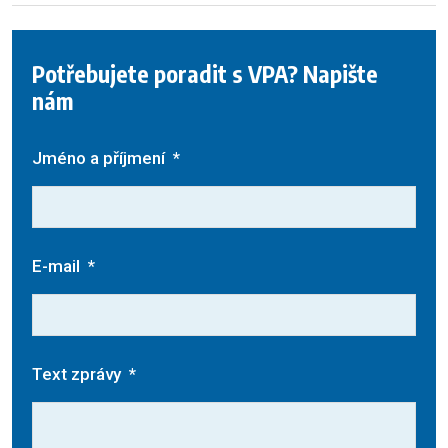
Potřebujete poradit s VPA? Napište
nám
Jméno a příjmení
*
E-mail
*
Text zprávy
*