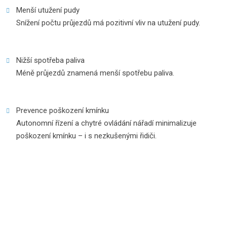
Menší utužení pudy
Snížení počtu průjezdů má pozitivní vliv na utužení pudy.
Nižší spotřeba paliva
Méně průjezdů znamená menší spotřebu paliva.
Prevence poškození kmínku
Autonomní řízení a chytré ovládání nářadí minimalizuje
poškození kmínku – i s nezkušenými řidiči.