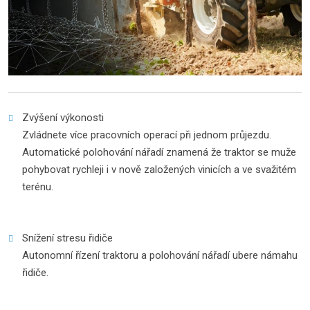
Zvýšení výkonosti
Zvládnete více pracovních operací při jednom průjezdu.
Automatické polohování nářadí znamená že traktor se muže
pohybovat rychleji i v nově založených vinicích a ve svažitém
terénu.
Snížení stresu řidiče
Autonomní řízení traktoru a polohování nářadí ubere námahu
řidiče.