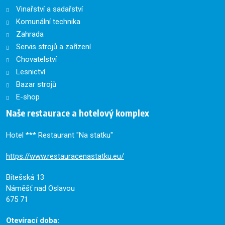
Vinařství a sadařství
Komunální technika
Zahrada
Servis strojů a zařízení
Chovatelství
Lesnictví
Bazar strojů
E-shop
Naše restaurace a hotelový komplex
Hotel *** Restaurant "Na statku"
https://www.restauracenastatku.eu/
Bítešská 13
Náměšť nad Oslavou
675 71
Otevírací doba: