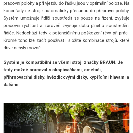
pracovní polohy a při vjezdu do řádku jsou v optimální poloze. Na
konci řady se stroje automaticky přesunou do přepravní polohy.
Systém umožnuje řidiči soustředit se pouze na řízení, zvyšuje
pracovní rychlost a zároveň zvyšuje dobu plného soustředění
řidiče. Nedochází tedy k potenciálnímu poškození révy při práci.
Kromě toho lze začít používat i složité kombinace strojů, které
dříve nebyly možné.
Systém je kompatibilní se všemi stroji značky BRAUN. Je
tedy možné pracovat s okopávačkami, ometači,
přihrnovacími disky, hvězdicovými disky, kypřícími hlavami a
dalšími.