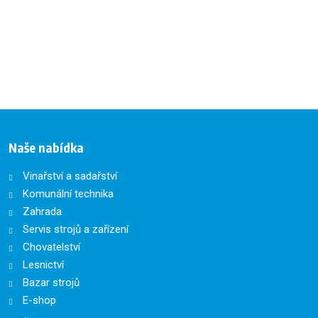
odeslat.
Naše nabídka
Vinařství a sadařství
Komunální technika
Zahrada
Servis strojů a zařízení
Chovatelství
Lesnictví
Bazar strojů
E-shop