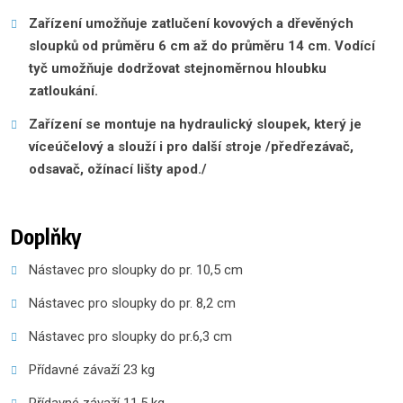
Zařízení umožňuje zatlučení kovových a dřevěných
sloupků od průměru 6 cm až do průměru 14 cm. Vodící
tyč umožňuje dodržovat stejnoměrnou hloubku
zatloukání.
Zařízení se montuje na hydraulický sloupek, který je
víceúčelový a slouží i pro další stroje /předřezávač,
odsavač, ožínací lišty apod./
Doplňky
Nástavec pro sloupky do pr. 10,5 cm
Nástavec pro sloupky do pr. 8,2 cm
Nástavec pro sloupky do pr.6,3 cm
Přídavné závaží 23 kg