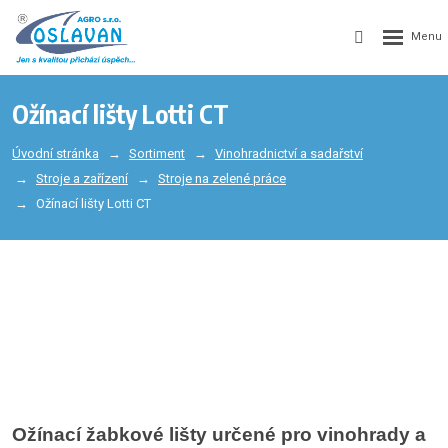
Ožínací lišty Lotti CT
Úvodní stránka
Sortiment
Vinohradnictví a sadařství
Stroje a zařízení
Stroje na zelené práce
Ožínací lišty Lotti CT
Ožínací žabkové lišty určené pro vinohrady a