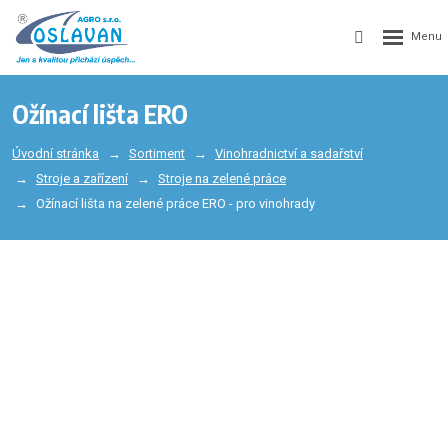
Ožínací lišta ERO
Úvodní stránka
Sortiment
Vinohradnictví a sadařství
Stroje a zařízení
Stroje na zelené práce
Ožínací lišta na zelené práce ERO - pro vinohrady