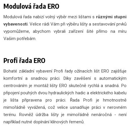
Modulová řada ERO
Modulová řada nabizí volný výběr mezi lištami s
různými stupni
vybavenosti
. Velice rádi Vám při výběru lišty a sestavování prvků
vypomůžeme, abychom vybrali zařízení šité přímo na míru
Vašim potřebám.
Profi řada ERO
Bohaté základní vybavení Profi řady ožínacích lišt ERO zajišťuje
komfortní a snadnou práci. Díky zavěšení s automatickým
centrováním je montáž lišty ERO skutečně rychlá a snadná. Po
připojení pouhých dvou hydraulických hadic a elektrického kabelu
je lišta připravena pro práci. Řada Profi je hmotnostně
mimořádně vyvážená, což velice usnadňuje práci v nerovném
terénu. Rovněž údržba lišty je mimořádně nenáročná - není
například nutné dopínání klínových řemenů.