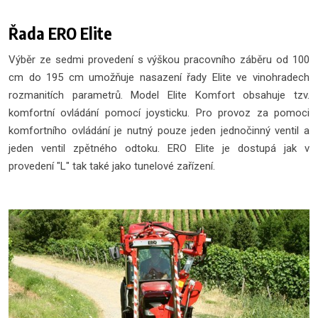
Řada ERO Elite
Výběr ze sedmi provedení s výškou pracovního záběru od 100
cm do 195 cm umožňuje nasazení řady Elite ve vinohradech
rozmanitích parametrů. Model Elite Komfort obsahuje tzv.
komfortní ovládání pomocí joysticku. Pro provoz za pomoci
komfortního ovládání je nutný pouze jeden jednočinný ventil a
jeden ventil zpětného odtoku. ERO Elite je dostupá jak v
provedení "L" tak také jako tunelové zařízení.