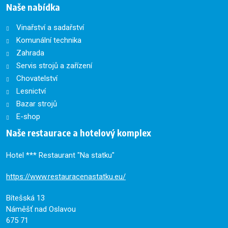
Naše nabídka
Vinařství a sadařství
Komunální technika
Zahrada
Servis strojů a zařízení
Chovatelství
Lesnictví
Bazar strojů
E-shop
Naše restaurace a hotelový komplex
Hotel *** Restaurant "Na statku"
https://www.restauracenastatku.eu/
Bítešská 13
Náměšť nad Oslavou
675 71