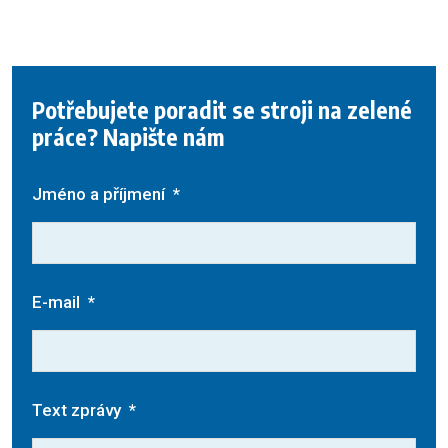
Potřebujete poradit se stroji na zelené
práce? Napište nám
Jméno a příjmení
*
E-mail
*
Text zprávy
*