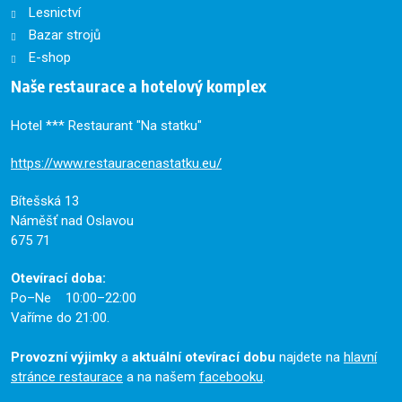
Lesnictví
Bazar strojů
E-shop
Naše restaurace a hotelový komplex
Hotel *** Restaurant "Na statku"
https://www.restauracenastatku.eu/
Bítešská 13
Náměšť nad Oslavou
675 71
Otevírací doba:
Po–Ne 10:00–22:00
Vaříme do 21:00.
Provozní výjimky
a
aktuální otevírací dobu
najdete na
hlavní
stránce restaurace
a na našem
facebooku
.