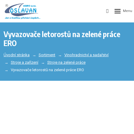
Vyvazovače letorostů na zelené práce
ERO
Úvodní stránka
Sortiment
Vinohradnictví a sadařství
Stroje a zařízení
Stroje na zelené práce
Vyvazovače letorostů na zelené práce ERO