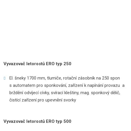
Vyvazovač letorostů ERO typ 250
El. šneky 1700 mm, tlumiče, rotační zásobník na 250 spon
s automatem pro sponkování, zařízení k napínání provazu a
brždění odvíjecí cívky, svírací kleštiny, mag. sponkový dělič,
čistící zařízení pro upevnění svorky
Vyvazovač letorostů ERO typ 500