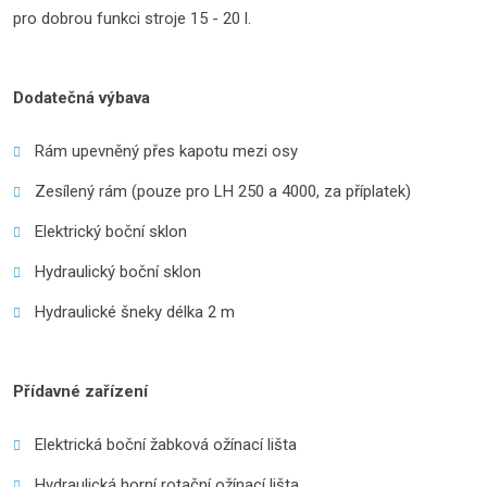
pro dobrou funkci stroje 15 - 20 l.
Dodatečná výbava
Rám upevněný přes kapotu mezi osy
Zesílený rám (pouze pro LH 250 a 4000, za příplatek)
Elektrický boční sklon
Hydraulický boční sklon
Hydraulické šneky délka 2 m
Přídavné zařízení
Elektrická boční žabková ožínací lišta
Hydraulická horní rotační ožínací lišta