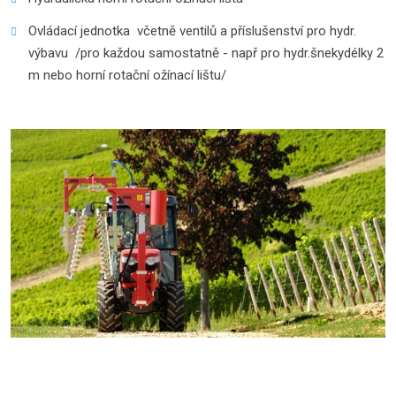
Ovládací jednotka včetně ventilů a příslušenství pro hydr.
výbavu /pro každou samostatně - např pro hydr.šnekydélky 2
m nebo horní rotační ožínací lištu/