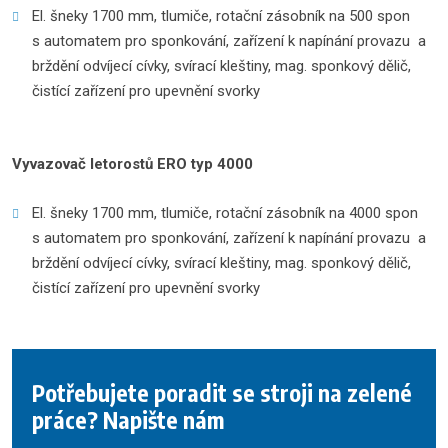
El. šneky 1700 mm, tlumiče, rotační zásobník na 500 spon
s automatem pro sponkování, zařízení k napínání provazu a
brždění odvíjecí cívky, svírací kleštiny, mag. sponkový dělič,
čistící zařízení pro upevnění svorky
Vyvazovač letorostů ERO typ 4000
El. šneky 1700 mm, tlumiče, rotační zásobník na 4000 spon
s automatem pro sponkování, zařízení k napínání provazu a
brždění odvíjecí cívky, svírací kleštiny, mag. sponkový dělič,
čistící zařízení pro upevnění svorky
Potřebujete poradit se stroji na zelené
práce? Napište nám