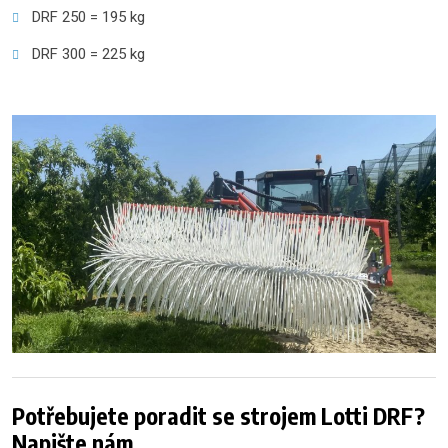
DRF 250 = 195 kg
DRF 300 = 225 kg
Potřebujete poradit se strojem Lotti DRF?
Napište nám.