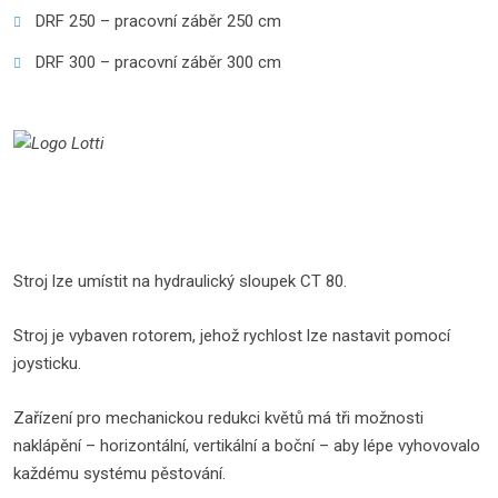
DRF 250 – pracovní záběr 250 cm
DRF 300 – pracovní záběr 300 cm
Stroj lze umístit na hydraulický sloupek CT 80.
Stroj je vybaven rotorem, jehož rychlost lze nastavit pomocí
joysticku.
Zařízení pro mechanickou redukci květů má tři možnosti
naklápění – horizontální, vertikální a boční – aby lépe vyhovovalo
každému systému pěstování.