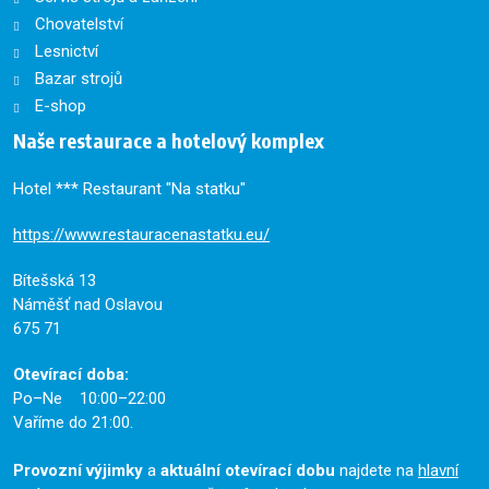
Chovatelství
Lesnictví
Bazar strojů
E-shop
Naše restaurace a hotelový komplex
Hotel *** Restaurant "Na statku"
https://www.restauracenastatku.eu/
Bítešská 13
Náměšť nad Oslavou
675 71
Otevírací doba:
Po–Ne 10:00–22:00
Vaříme do 21:00.
Provozní výjimky
a
aktuální otevírací dobu
najdete na
hlavní