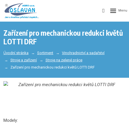
Zařízení pro mechanickou redukci květů
LOTTI DRF
Úvodní stránka
Sortiment
Vinohradnictví a sadařství
Stroje a zařízení
Stroje na zelené práce
Zařízení pro mechanickou redukci květů LOTTI DRF
Modely: